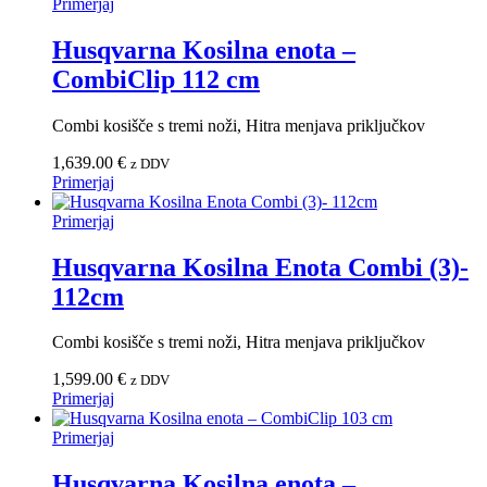
Primerjaj
Husqvarna Kosilna enota –
CombiClip 112 cm
Combi kosišče s tremi noži, Hitra menjava priključkov
1,639.00
€
z DDV
Primerjaj
Primerjaj
Husqvarna Kosilna Enota Combi (3)-
112cm
Combi kosišče s tremi noži, Hitra menjava priključkov
1,599.00
€
z DDV
Primerjaj
Primerjaj
Husqvarna Kosilna enota –