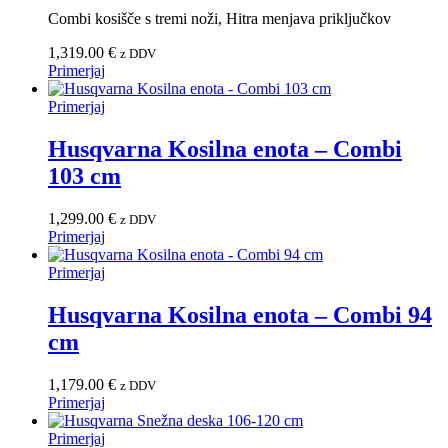
Combi kosišče s tremi noži, Hitra menjava priključkov
1,319.00
€
z DDV
Primerjaj
Primerjaj
Husqvarna Kosilna enota – Combi
103 cm
1,299.00
€
z DDV
Primerjaj
Primerjaj
Husqvarna Kosilna enota – Combi 94
cm
1,179.00
€
z DDV
Primerjaj
Primerjaj