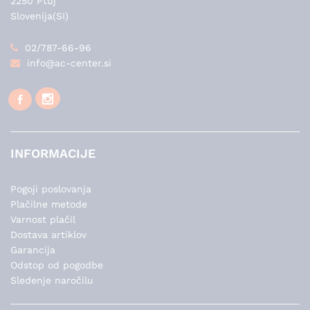
2250 Ptuj
Slovenija(SI)
02/787-66-96
info@ac-center.si
INFORMACIJE
Pogoji poslovanja
Plačilne metode
Varnost plačil
Dostava artiklov
Garancija
Odstop od pogodbe
Sledenje naročilu