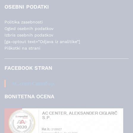
OSEBNI PODATKI
Politika zasebnosti
Ogled osebnih podatkov
Izbris osebnih podatkov
[ga-optout text=”Odjava iz analitike”]
Piškotki na strani
FACEBOOK STRAN
AC-center Ciglarič s.p.
BONITETNA OCENA