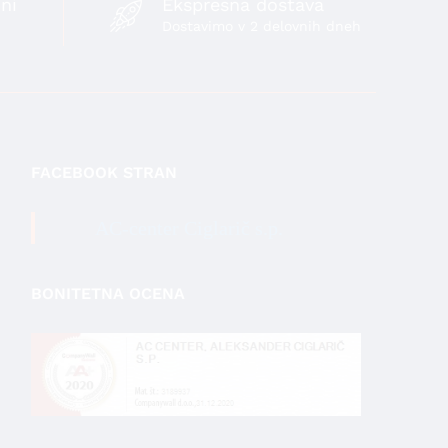
ni
Ekspresna dostava
Dostavimo v 2 delovnih dneh
FACEBOOK STRAN
AC-center Ciglarič s.p.
BONITETNA OCENA