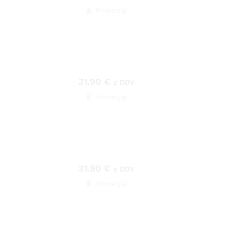
Primerjaj
31.90
€
z DDV
Primerjaj
31.90
€
z DDV
Primerjaj