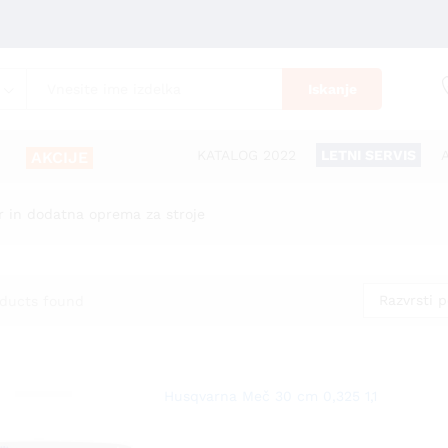
Iskanje
KATALOG 2022
LETNI SERVIS
AKCIJE
r in dodatna oprema za stroje
Razvrsti p
ducts found
Husqvarna Meč 30 cm 0,325 1,1