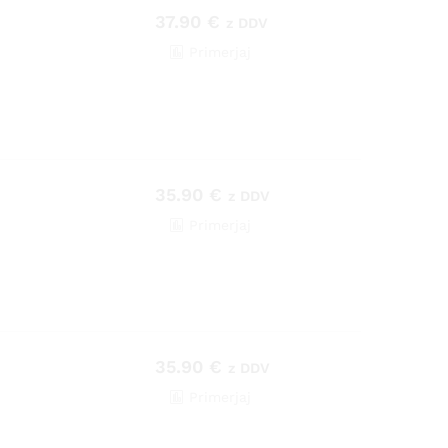
37.90
€
z DDV
Primerjaj
35.90
€
z DDV
Primerjaj
35.90
€
z DDV
Primerjaj