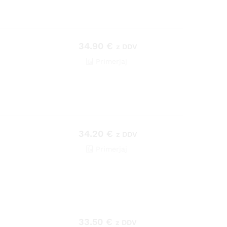
34.90
€
z DDV
Primerjaj
34.20
€
z DDV
Primerjaj
33.50
€
z DDV