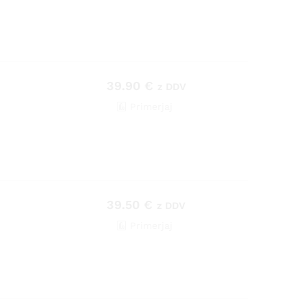
39.90
€
z DDV
Primerjaj
39.50
€
z DDV
Primerjaj