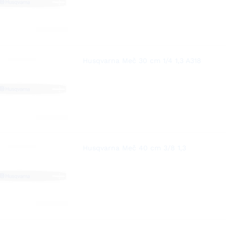
Husqvarna Meč 30 cm 1/4 1,3 A318
Husqvarna Meč 40 cm 3/8 1,3