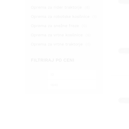
Oprema za rider traktorje
(8)
Oprema za robotske kosilnice
(1)
Oprema za snežne freze
(0)
Oprema za vrtne kosilnice
(6)
Oprema za vrtne traktorje
(0)
FILTRIRAJ PO CENI
Min
Max
cena
cena