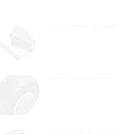
Husqvarna Komplet za mulčenje
Husqvarna E 35B kosilna glava
Husqvarna Veriga 40 cm 0,325 1,1