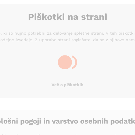
Piškotki na strani
 ki so nujno potrebni za delovanje spletne strani. V teh piškotki
odejno izvedejo. Z uporabo strani soglašate, da se z njihovo names
Več o piškotkih
lošni pogoji in varstvo osebnih podat