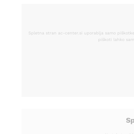
Spletna stran ac-center.si uporablja samo piškotke,
piškoti lahko sam
Sp