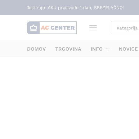
Testirajte AKU proizvode 1 dan, BREZPLAČNO!
Kategorija
DOMOV
TRGOVINA
INFO
NOVICE