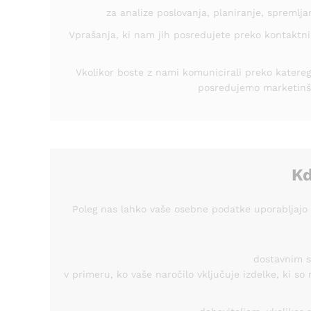
za analize poslovanja, planiranje, spremlj
Vprašanja, ki nam jih posredujete preko kontaktnih
Vkolikor boste z nami komunicirali preko katere
posredujemo marketinška
Kd
Poleg nas lahko vaše osebne podatke uporabljajo t
dostavnim s
v primeru, ko vaše naročilo vključuje izdelke, ki s