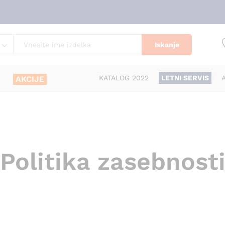
Iskanje
KATALOG 2022
LETNI SERVIS
AKCIJE
Politika zasebnost