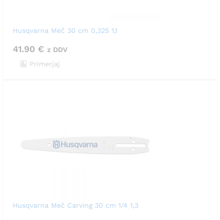
Husqvarna Meč 30 cm 0,325 1,1
41.90
€
z DDV
Primerjaj
Husqvarna Meč Carving 30 cm 1/4 1,3