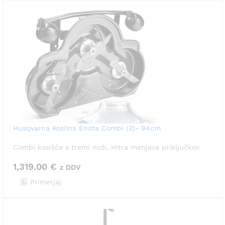
Husqvarna Kosilna Enota Combi (3)- 94cm
Combi kosišče s tremi noži, Hitra menjava priključkov
1,319.00
€
z DDV
Primerjaj