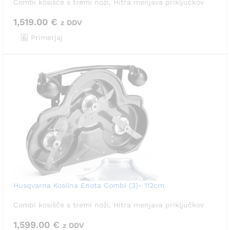
Combi kosišče s tremi noži, Hitra menjava priključkov
1,519.00
€
z DDV
Primerjaj
Husqvarna Kosilna Enota Combi (3)- 112cm
Combi kosišče s tremi noži, Hitra menjava priključkov
1,599.00
€
z DDV