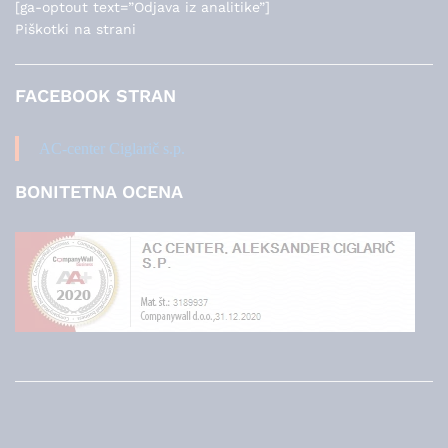
[ga-optout text=”Odjava iz analitike”]
Piškotki na strani
FACEBOOK STRAN
AC-center Ciglarič s.p.
BONITETNA OCENA