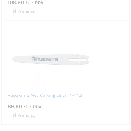
108.90
€
z DDV
Primerjaj
Husqvarna Meč Carving 25 cm 1/4 1,3
89.90
€
z DDV
Primerjaj