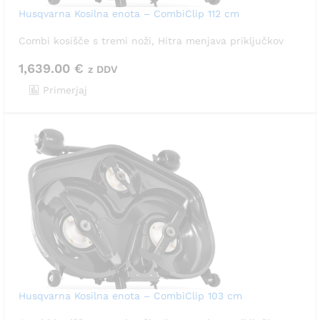
Husqvarna Kosilna enota – CombiClip 112 cm
Combi kosišče s tremi noži, Hitra menjava priključkov
1,639.00
€
z DDV
Primerjaj
Husqvarna Kosilna enota – CombiClip 103 cm