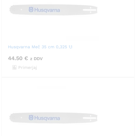
Husqvarna Meč 35 cm 0,325 1,1
44.50
€
z DDV
Primerjaj