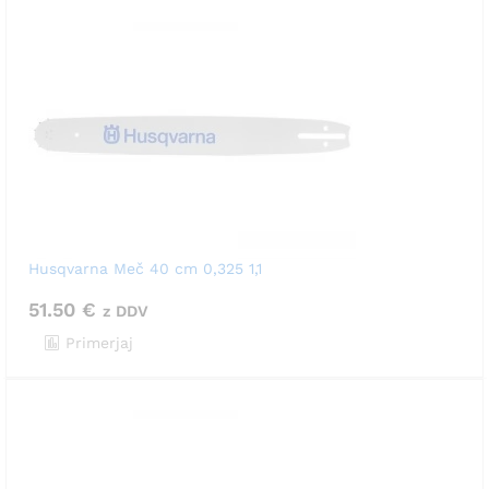
Husqvarna Meč 40 cm 0,325 1,1
51.50
€
z DDV
Primerjaj