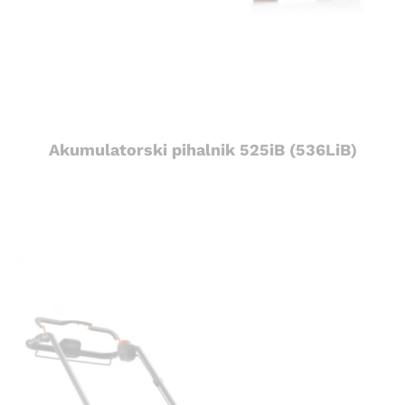
Akumulatorski pihalnik 525iB (536LiB)