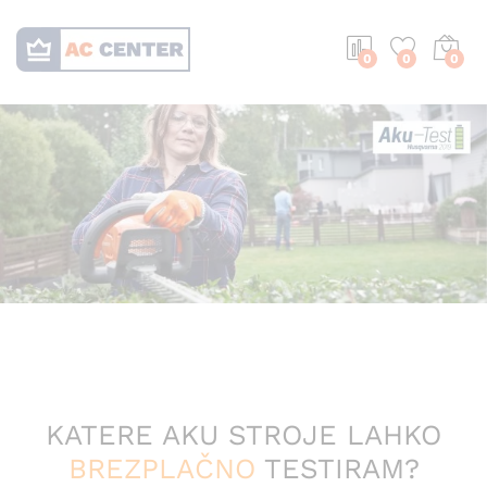
0
0
0
KATERE AKU STROJE LAHKO
BREZPLAČNO
TESTIRAM?