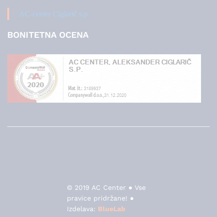
AC-center Ciglarič s.p.
BONITETNA OCENA
© 2019 AC Center ● Vse
pravice pridržane! ●
Izdelava:
BlueLab