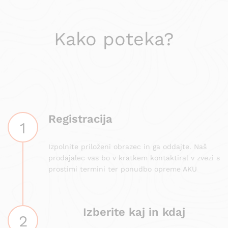
Kako poteka?
Registracija
1
Izpolnite priloženi obrazec in ga oddajte. Naš
prodajalec vas bo v kratkem kontaktiral v zvezi s
prostimi termini ter ponudbo opreme AKU
Izberite kaj in kdaj
2