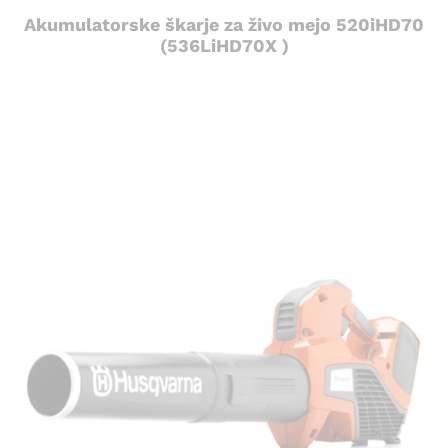
Akumulatorske škarje za živo mejo 520iHD70
(536LiHD70X )