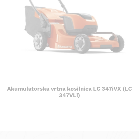
Akumulatorska vrtna kosilnica LC 347iVX (LC
347VLi)