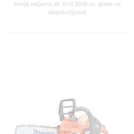
Akcija veljavna do 31.12.2019 oz. glede na
razpoložljivost