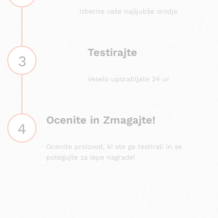
Izberite vaše najljubše orodje
Testirajte
3
Veselo uporabljate 24 ur
Ocenite in Zmagajte!
4
Ocenite proizvod, ki ste ga testirali in se
potegujte za lepe nagrade!