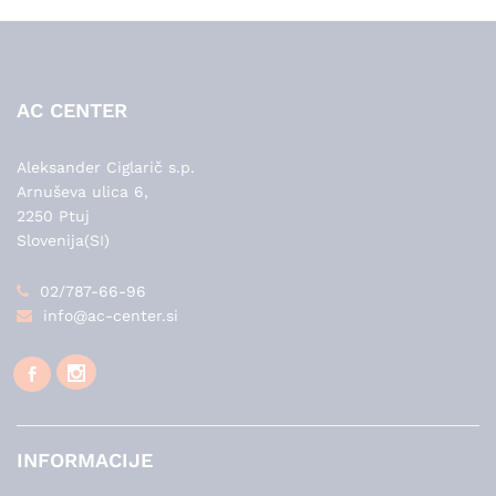
AC CENTER
Aleksander Ciglarič s.p.
Arnuševa ulica 6,
2250 Ptuj
Slovenija(SI)
02/787-66-96
info@ac-center.si
INFORMACIJE