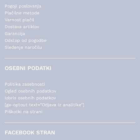
Pogoji poslovanja
Plačilne metode
Varnost plačil
Dostava artiklov
Garancija
Odstop od pogodbe
Sledenje naročilu
OSEBNI PODATKI
Politika zasebnosti
Ogled osebnih podatkov
Izbris osebnih podatkov
[ga-optout text=”Odjava iz analitike”]
Piškotki na strani
FACEBOOK STRAN