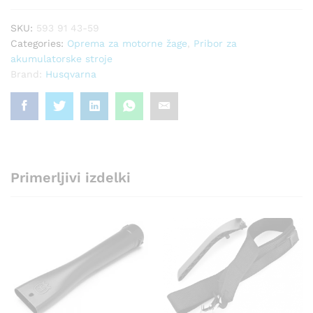
SKU:
593 91 43-59
Categories:
Oprema za motorne žage
,
Pribor za
akumulatorske stroje
Brand:
Husqvarna
Primerljivi izdelki