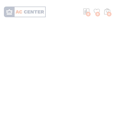
0
0
0