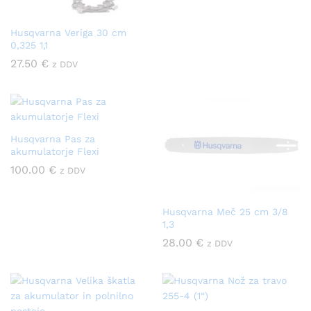
Husqvarna Veriga 30 cm
0,325 1,1
27.50
€
z DDV
Husqvarna Pas za
akumulatorje Flexi
100.00
€
z DDV
Husqvarna Meč 25 cm 3/8
1,3
28.00
€
z DDV