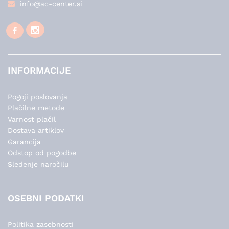
info@ac-center.si
INFORMACIJE
Pogoji poslovanja
Plačilne metode
Varnost plačil
Dostava artiklov
Garancija
Odstop od pogodbe
Sledenje naročilu
OSEBNI PODATKI
Politika zasebnosti