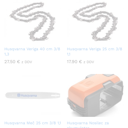
Husqvarna Veriga 40 cm 3/8
Husqvarna Veriga 25 cm 3/8
1,3
1,1
27.50
€
17.90
€
z DDV
z DDV
Husqvarna Meč 25 cm 3/8 1,1
Husqvarna Nosilec za
akumulator