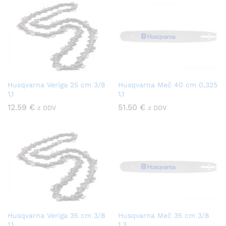
Husqvarna Veriga 25 cm 3/8
Husqvarna Meč 40 cm 0,325
1,1
1,1
12.59
€
51.50
€
z DDV
z DDV
Husqvarna Veriga 35 cm 3/8
Husqvarna Meč 35 cm 3/8
1,1
1,3