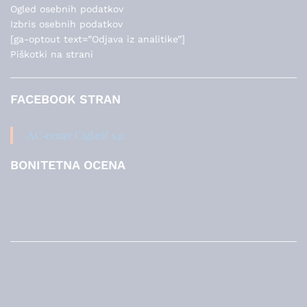
Ogled osebnih podatkov
Izbris osebnih podatkov
[ga-optout text=”Odjava iz analitike”]
Piškotki na strani
FACEBOOK STRAN
AC-center Ciglarič s.p.
BONITETNA OCENA