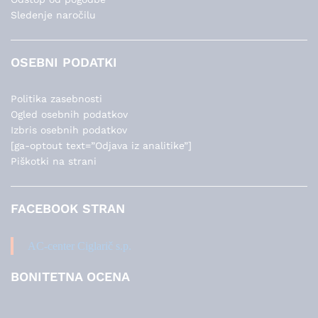
Sledenje naročilu
OSEBNI PODATKI
Politika zasebnosti
Ogled osebnih podatkov
Izbris osebnih podatkov
[ga-optout text=”Odjava iz analitike”]
Piškotki na strani
FACEBOOK STRAN
AC-center Ciglarič s.p.
BONITETNA OCENA