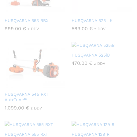
HUSQVARNA 553 RBX
HUSQVARNA 525 LK
999.00
€
569.00
€
z DDV
z DDV
HUSQVARNA 525iB
470.00
€
z DDV
HUSQVARNA 545 RXT
AutoTune™
1,099.00
€
z DDV
HUSQVARNA 555 RXT
HUSQVARNA 129 R