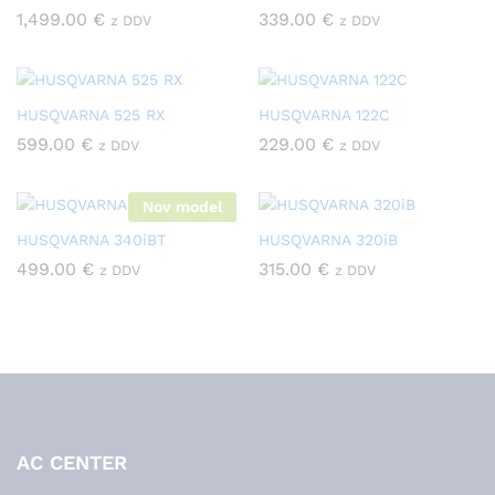
1,499.00
€
339.00
€
z DDV
z DDV
HUSQVARNA 525 RX
HUSQVARNA 122C
599.00
€
229.00
€
z DDV
z DDV
Nov model
HUSQVARNA 340iBT
HUSQVARNA 320iB
499.00
€
315.00
€
z DDV
z DDV
AC CENTER