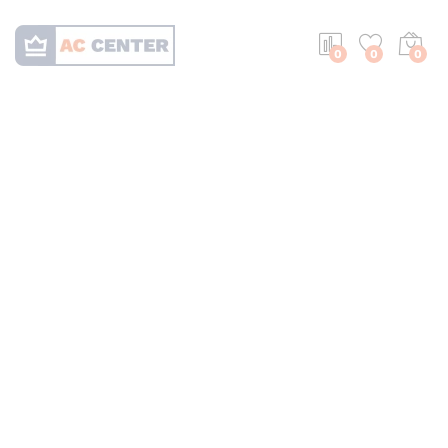
0
0
0