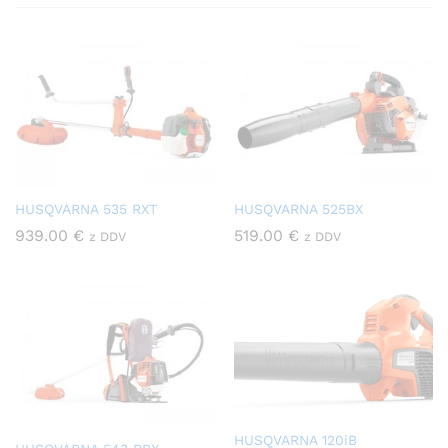
HUSQVARNA 535 RXT
HUSQVARNA 525BX
939.00
€
519.00
€
z DDV
z DDV
HUSQVARNA 120iB