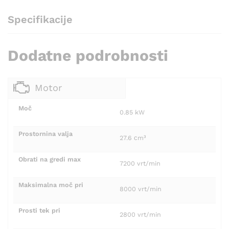
Specifikacije
Dodatne podrobnosti
Motor
Moč
0.85 kW
Prostornina valja
27.6 сm³
Obrati na gredi max
7200 vrt/min
Maksimalna moč pri
8000 vrt/min
Prosti tek pri
2800 vrt/min