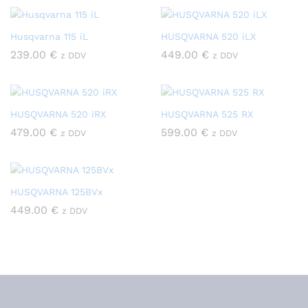
Husqvarna 115 iL
HUSQVARNA 520 iLX
239.00
€
449.00
€
z DDV
z DDV
HUSQVARNA 520 iRX
HUSQVARNA 525 RX
479.00
€
599.00
€
z DDV
z DDV
HUSQVARNA 125BVx
449.00
€
z DDV