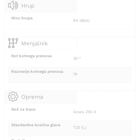
Hrup
Nivo hrupa
94 dB(A)
Menjalnik
Kot kotnega prenosa
30 °
Razmerje kotnega prenosa
19
Oprema
Nož za travo
Grass 255-4
Standardna kosilna glava
T25 (L)