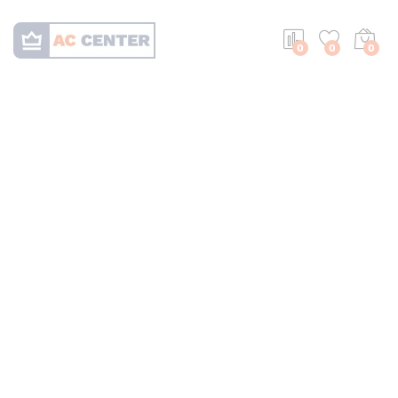
0
0
0