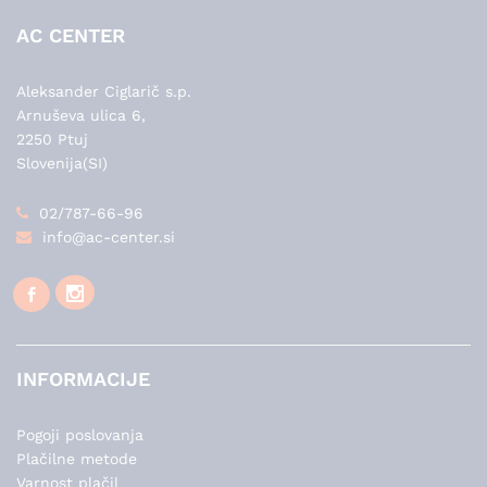
AC CENTER
Aleksander Ciglarič s.p.
Arnuševa ulica 6,
2250 Ptuj
Slovenija(SI)
02/787-66-96
info@ac-center.si
INFORMACIJE
Pogoji poslovanja
Plačilne metode
Varnost plačil