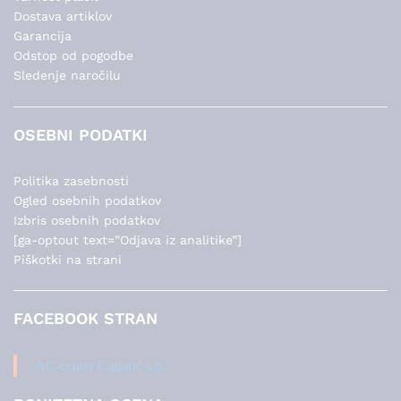
Dostava artiklov
Garancija
Odstop od pogodbe
Sledenje naročilu
OSEBNI PODATKI
Politika zasebnosti
Ogled osebnih podatkov
Izbris osebnih podatkov
[ga-optout text=”Odjava iz analitike”]
Piškotki na strani
FACEBOOK STRAN
AC-center Ciglarič s.p.