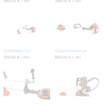
999.00
€
299.00
€
z DDV
z DDV
HUSQVARNA 122C
HUSQVARNA 525 LK
229.00
€
569.00
€
z DDV
z DDV