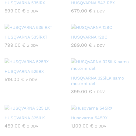
HUSQVARNA 535iRX
HUSQVARNA 543 RBX
599.00
€
679.00
€
z DDV
z DDV
HUSQVARNA 535iRXT
HUSQVARNA 129C
799.00
€
289.00
€
z DDV
z DDV
HUSQVARNA 525BX
HUSQVARNA 325iLK samo
519.00
€
z DDV
motorni del
399.00
€
z DDV
HUSQVARNA 325iLK
Husqvarna 545RX
459.00
€
1,109.00
€
z DDV
z DDV