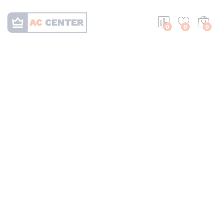
0
0
0