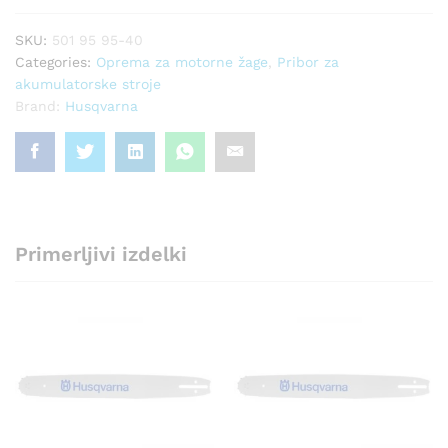
SKU:
501 95 95-40
Categories:
Oprema za motorne žage
,
Pribor za
akumulatorske stroje
Brand:
Husqvarna
Primerljivi izdelki