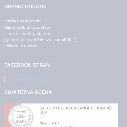
OSEBNI PODATKI
Politika zasebnosti
Ogled osebnih podatkov
Izbris osebnih podatkov
[ga-optout text=”Odjava iz analitike”]
Piškotki na strani
FACEBOOK STRAN
AC-center Ciglarič s.p.
BONITETNA OCENA