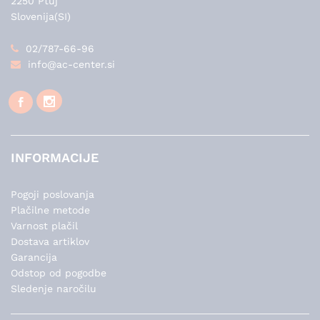
2250 Ptuj
Slovenija(SI)
02/787-66-96
info@ac-center.si
INFORMACIJE
Pogoji poslovanja
Plačilne metode
Varnost plačil
Dostava artiklov
Garancija
Odstop od pogodbe
Sledenje naročilu