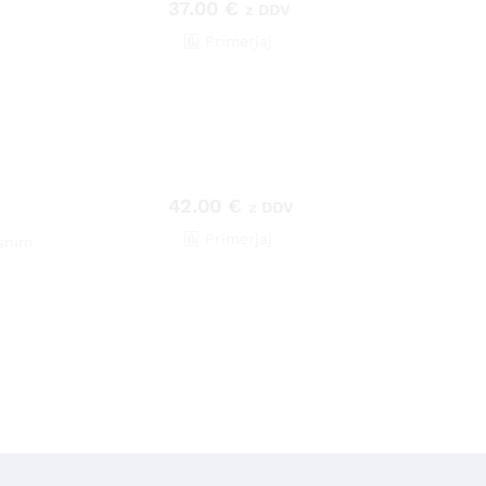
37.00
€
z DDV
Primerjaj
42.00
€
z DDV
Primerjaj
rsnim