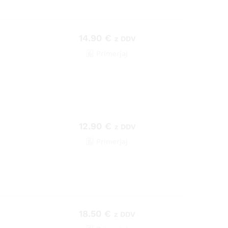
14.90
€
z DDV
Primerjaj
12.90
€
z DDV
Primerjaj
18.50
€
z DDV