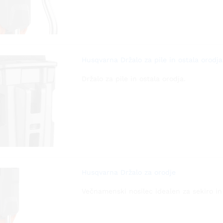
Husqvarna Držalo za pile in ostala orodja
Držalo za pile in ostala orodja.
Husqvarna Držalo za orodje
Večnamenski nosilec idealen za sekiro in 