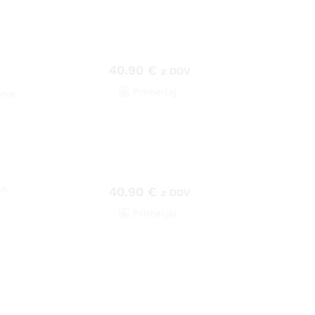
40.90
€
z DDV
Primerjaj
prve
in
40.90
€
z DDV
Primerjaj