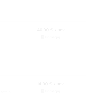
40.90
€
z DDV
Primerjaj
14.90
€
z DDV
Primerjaj
ostalo.