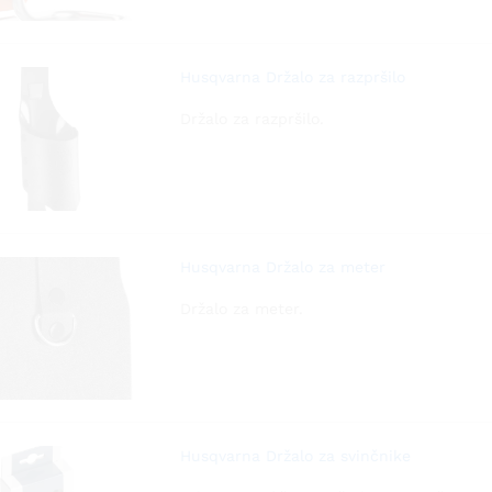
Husqvarna Držalo za razpršilo
Držalo za razpršilo.
Husqvarna Držalo za meter
Držalo za meter.
Husqvarna Držalo za svinčnike