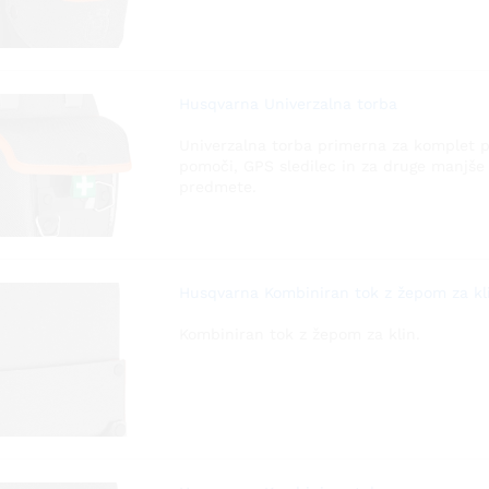
Husqvarna Univerzalna torba
Univerzalna torba primerna za komplet 
pomoči, GPS sledilec in za druge manjše
predmete.
Husqvarna Kombiniran tok z žepom za kl
Kombiniran tok z žepom za klin.