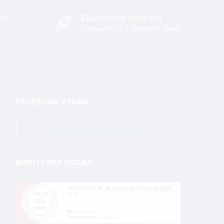
ni
Ekspresna dostava
Dostavimo v 2 delovnih dneh
FACEBOOK STRAN
AC-center Ciglarič s.p.
BONITETNA OCENA