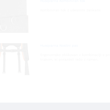
Husqvarna Kombiniran tok
Kombiniran tok z ušesnimi zankami.
Husqvarna Nosilni pas
Ergonomsko oblikovan v kombinaciji s p
trakom, ki porazdeli težo z ramen.