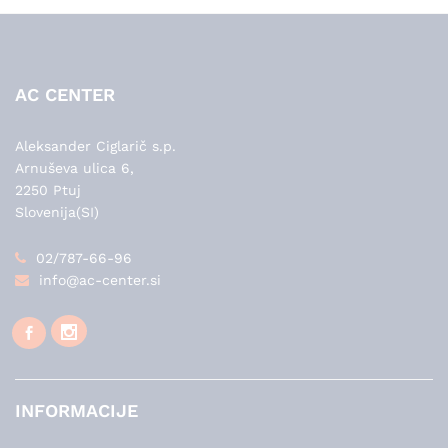
AC CENTER
Aleksander Ciglarič s.p.
Arnuševa ulica 6,
2250 Ptuj
Slovenija(SI)
02/787-66-96
info@ac-center.si
INFORMACIJE