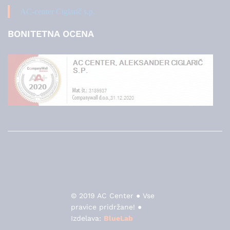
AC-center Ciglarič s.p.
BONITETNA OCENA
© 2019 AC Center ● Vse
pravice pridržane! ●
Izdelava:
BlueLab