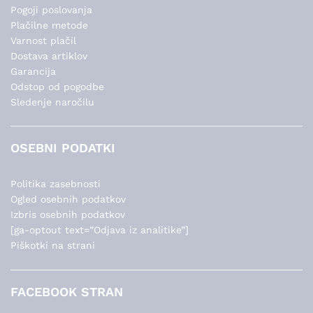
Pogoji poslovanja
Plačilne metode
Varnost plačil
Dostava artiklov
Garancija
Odstop od pogodbe
Sledenje naročilu
OSEBNI PODATKI
Politika zasebnosti
Ogled osebnih podatkov
Izbris osebnih podatkov
[ga-optout text=”Odjava iz analitike”]
Piškotki na strani
FACEBOOK STRAN