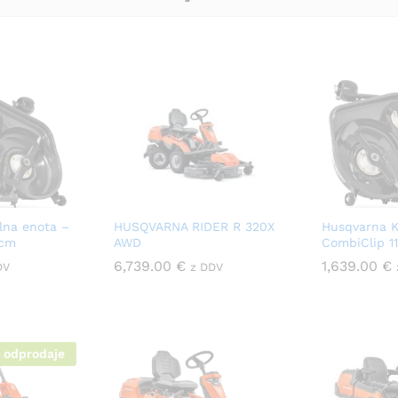
lna enota –
HUSQVARNA RIDER R 320X
Husqvarna K
 cm
AWD
CombiClip 1
6,739.00
€
1,639.00
€
DV
z DDV
 odprodaje