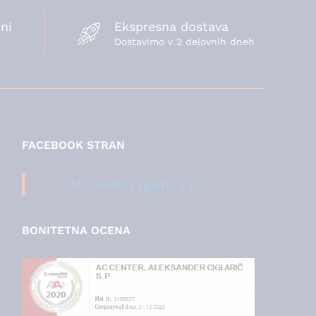
ni
Ekspresna dostava
Dostavimo v 2 delovnih dneh
FACEBOOK STRAN
AC-center Ciglarič s.p.
BONITETNA OCENA