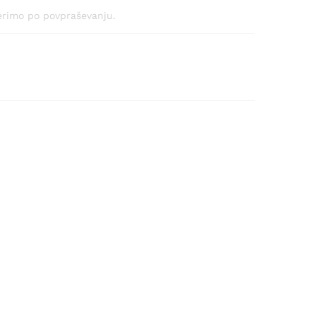
verimo po povpraševanju.