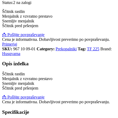
Status:
2 na zalogi
Ščitnik rastlin
Menjalnik z vzvratno prestavo
Snemljiv menjalnik
Ščitnik pred pršenjem
📩 Pošljite povpraševanje
Cena je informativna. Dobavljivost preverimo po povpraševanju.
Primerjaj
SKU:
967 10 09-01
Category:
Prekopalniki
Tag:
TF 225
Brand:
Husqvarna
Opis izdelka
Ščitnik rastlin
Menjalnik z vzvratno prestavo
Snemljiv menjalnik
Ščitnik pred pršenjem
📩 Pošljite povpraševanje
Cena je informativna. Dobavljivost preverimo po povpraševanju.
Specifikacije