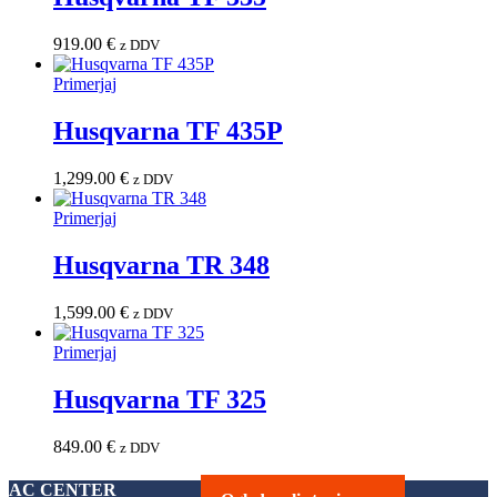
919.00
€
z DDV
Primerjaj
Husqvarna TF 435P
1,299.00
€
z DDV
Primerjaj
Husqvarna TR 348
1,599.00
€
z DDV
Primerjaj
Husqvarna TF 325
849.00
€
z DDV
AC CENTER