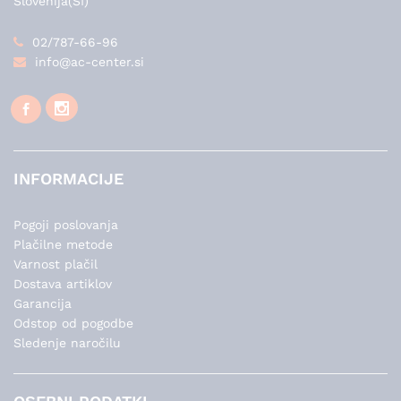
Slovenija(SI)
02/787-66-96
info@ac-center.si
INFORMACIJE
Pogoji poslovanja
Plačilne metode
Varnost plačil
Dostava artiklov
Garancija
Odstop od pogodbe
Sledenje naročilu