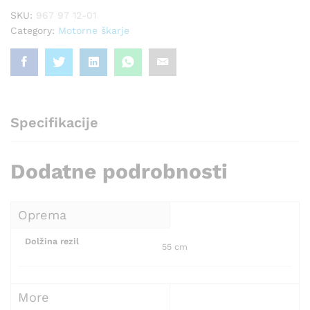
SKU:
967 97 12-01
Category:
Motorne škarje
Specifikacije
Dodatne podrobnosti
Oprema
Dolžina rezil
55 cm
More