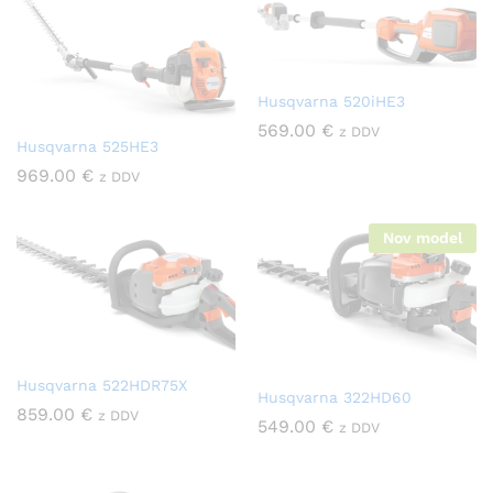
Husqvarna 520iHE3
569.00
€
z DDV
Husqvarna 525HE3
969.00
€
z DDV
Nov model
Husqvarna 522HDR75X
Husqvarna 322HD60
859.00
€
z DDV
549.00
€
z DDV