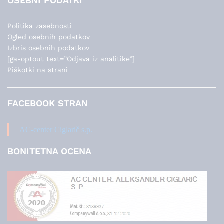
OSEBNI PODATKI
Politika zasebnosti
Ogled osebnih podatkov
Izbris osebnih podatkov
[ga-optout text=”Odjava iz analitike”]
Piškotki na strani
FACEBOOK STRAN
AC-center Ciglarič s.p.
BONITETNA OCENA