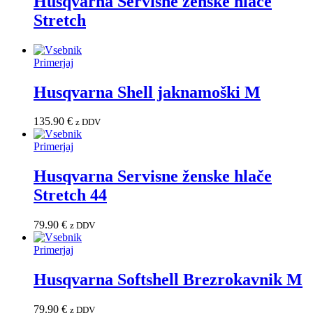
Husqvarna Servisne ženske hlače
Stretch
Primerjaj
Husqvarna Shell jaknamoški M
135.90
€
z DDV
Primerjaj
Husqvarna Servisne ženske hlače
Stretch 44
79.90
€
z DDV
Primerjaj
Husqvarna Softshell Brezrokavnik M
79.90
€
z DDV