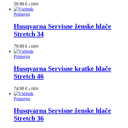
59.90
€
z DDV
Primerjaj
Husqvarna Servisne ženske hlače
Stretch 34
79.90
€
z DDV
Primerjaj
Husqvarna Servisne kratke hlače
Stretch 46
74.90
€
z DDV
Primerjaj
Husqvarna Servisne ženske hlače
Stretch 36