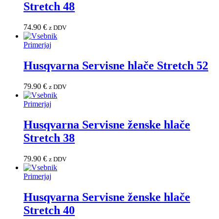
Stretch 48
74.90
€
z DDV
Primerjaj
Husqvarna Servisne hlače Stretch 52
79.90
€
z DDV
Primerjaj
Husqvarna Servisne ženske hlače
Stretch 38
79.90
€
z DDV
Primerjaj
Husqvarna Servisne ženske hlače
Stretch 40