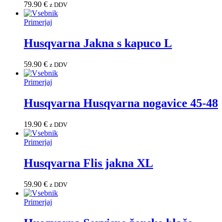
79.90
€
z DDV
Primerjaj
Husqvarna Jakna s kapuco L
59.90
€
z DDV
Primerjaj
Husqvarna Husqvarna nogavice 45-48
19.90
€
z DDV
Primerjaj
Husqvarna Flis jakna XL
59.90
€
z DDV
Primerjaj