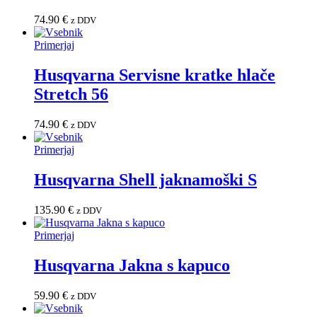
74.90
€
z DDV
Primerjaj
Husqvarna Servisne kratke hlače
Stretch 56
74.90
€
z DDV
Primerjaj
Husqvarna Shell jaknamoški S
135.90
€
z DDV
Primerjaj
Husqvarna Jakna s kapuco
59.90
€
z DDV