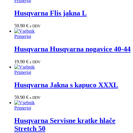
Primerjaj
Husqvarna Flis jakna L
59.90
€
z DDV
Primerjaj
Husqvarna Husqvarna nogavice 40-44
19.90
€
z DDV
Primerjaj
Husqvarna Jakna s kapuco XXXL
59.90
€
z DDV
Primerjaj
Husqvarna Servisne kratke hlače
Stretch 50