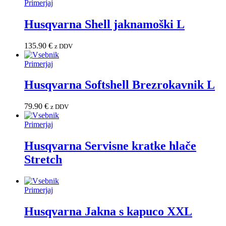
Primerjaj
Husqvarna Shell jaknamoški L
135.90
€
z DDV
Primerjaj
Husqvarna Softshell Brezrokavnik L
79.90
€
z DDV
Primerjaj
Husqvarna Servisne kratke hlače
Stretch
Primerjaj
Husqvarna Jakna s kapuco XXL