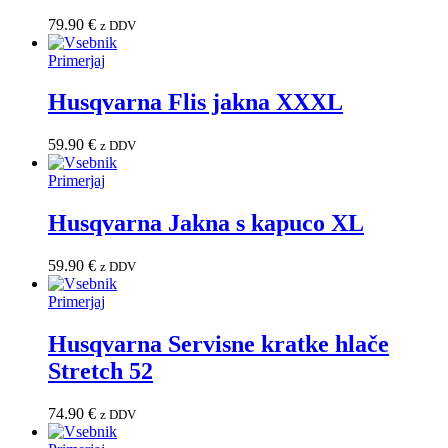
79.90
€
z DDV
Primerjaj
Husqvarna Flis jakna XXXL
59.90
€
z DDV
Primerjaj
Husqvarna Jakna s kapuco XL
59.90
€
z DDV
Primerjaj
Husqvarna Servisne kratke hlače
Stretch 52
74.90
€
z DDV