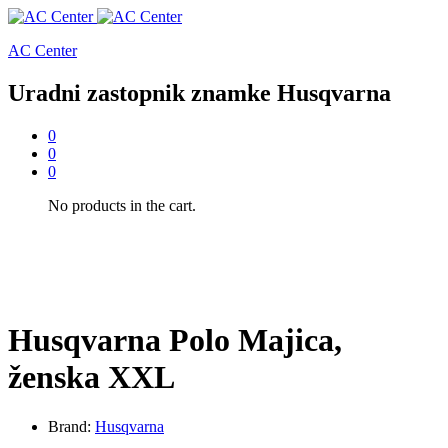
AC Center
Uradni zastopnik znamke Husqvarna
0
0
0
No products in the cart.
Husqvarna Polo Majica,
ženska XXL
Brand:
Husqvarna